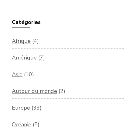
Catégories
Afrique
(4)
Amérique
(7)
Asie
(10)
Autour du monde
(2)
Europe
(33)
Océanie
(5)