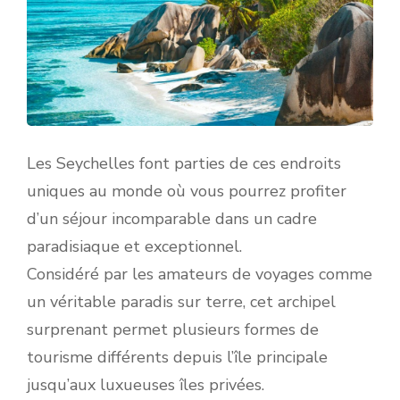
Les Seychelles font parties de ces endroits
uniques au monde où vous pourrez profiter
d’un séjour incomparable dans un cadre
paradisiaque et exceptionnel.
Considéré par les amateurs de voyages comme
un véritable paradis sur terre, cet archipel
surprenant permet plusieurs formes de
tourisme différents depuis l’île principale
jusqu’aux luxueuses îles privées.