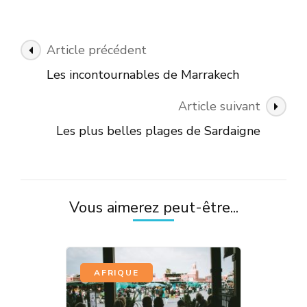
Navigation
Article précédent
des
Les incontournables de Marrakech
articles
Article suivant
Les plus belles plages de Sardaigne
Vous aimerez peut-être...
AFRIQUE