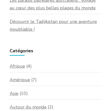
Les paradis balnéaires australiens : voyage
au cœur des plus belles plages du monde
Découvrir le Tadjikistan pour une aventure
inoubliable !
Catégories
Afrique
(4)
Amérique
(7)
Asie
(10)
Autour du monde
(2)