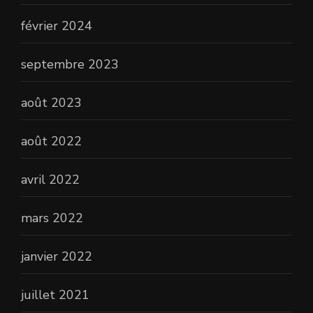
février 2024
septembre 2023
août 2023
août 2022
avril 2022
mars 2022
janvier 2022
juillet 2021