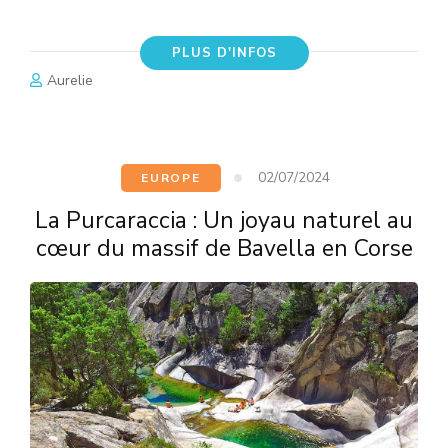
PLUS D'INFOS
Aurelie
02/07/2024
EUROPE
La Purcaraccia : Un joyau naturel au
cœur du massif de Bavella en Corse