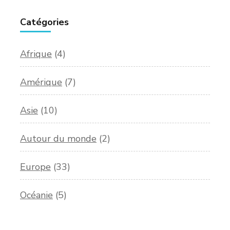
Catégories
Afrique
(4)
Amérique
(7)
Asie
(10)
Autour du monde
(2)
Europe
(33)
Océanie
(5)