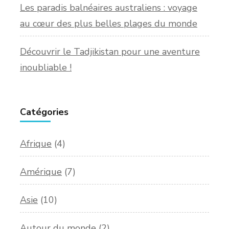
Les paradis balnéaires australiens : voyage
au cœur des plus belles plages du monde
Découvrir le Tadjikistan pour une aventure
inoubliable !
Catégories
Afrique
(4)
Amérique
(7)
Asie
(10)
Autour du monde
(2)