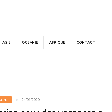
s
ASIE
OCÉANIE
AFRIQUE
CONTACT
24/01/2020
OPE