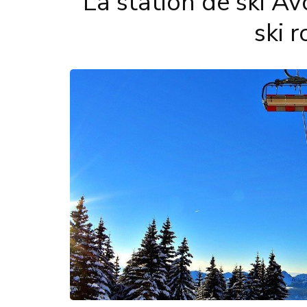
La station de ski A
ski 