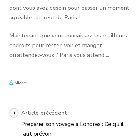
dont vous avez besoin pour passer un moment
agréable au cœur de Paris !
Maintenant que vous connaissez les meilleurs
endroits pour rester, voir et manger,
qu’attendez-vous ? Paris vous attend….
Michel
Navigation
Article précédent
des
Préparer son voyage à Londres : Ce qu’il
articles
faut prévoir