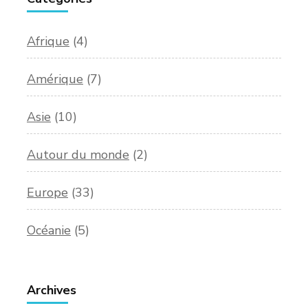
Afrique
(4)
Amérique
(7)
Asie
(10)
Autour du monde
(2)
Europe
(33)
Océanie
(5)
Archives