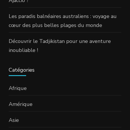
Ajaccio ?
Les paradis balnéaires australiens : voyage au
cœur des plus belles plages du monde
Découvrir le Tadjikistan pour une aventure
inoubliable !
Catégories
Afrique
Amérique
Asie