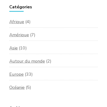
Catégories
Afrique
(4)
Amérique
(7)
Asie
(10)
Autour du monde
(2)
Europe
(33)
Océanie
(5)